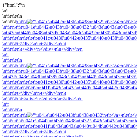
{"html":"\n
\n\t
\n\t\t\t\t\t\n
\n\t\t\t\t
\n\t\t\t
\n\t\t<\/a>\n\t\t\t<
\n\t\t
\n\t\t\t\u041e\u0442\u043b\u0438\u0432 \u043e\u043a\u043e\u
\u043e\u0446\u0438\u043d\u043a\u043e\u0432\u0430\u043d\u043d
\n\t\t\t\t\t
\n\t\t\t\t\t\t\u041c\u0430\u0442\u0435\u0440\u0438\u0430\u043b:\
\n\t\t\t\t\t<\/div>\n\n\t<\/div>\n\n\t
\n\t\t\t\t
\n\t<\/div>\n<\/div>\n\n<\/div>\n\n
\n\t
\n\t\t\t\t\t\n
\n\t\t\t\t
\n\t\t\t
\n\t\t<\/a>\n\t\t\t<
\n\t\t
\n\t\t\t\u041e\u0442\u043b\u0438\u0432 \u043e\u043a\u043e\
\u043f\u043e\u043b\u0438\u043c\u0435\u0440\u043d\u043e\u0435
\
\n\t\t\t\t\t
\n\t\t\t\t\t\t\u041c\u0430\u0442\u0435\u0440\u0438\u0430\u043b:\
\n\t\t\t\t\t
\n\t\t\t\t\t\t\u041f\u043e\u043a\u0440\u044b\u0442\u0438\u0435:\
\n\t\t\t\t\t<\/div>\n\n\t<\/div>\n\n\t
\n\t\t\t\t
\n\t<\/div>\n<\/div>\n\n<\/div>\n\n
\n\t
\n\t\t\t\t\t\n
\n\t\t\t\t
\n\t\t\t
\n\t\t<\/a>\n\t\t\t<
\n\t\t
\n\t\t\t\u041e\u0442\u043b\u0438\u0432 \u043e\u043a\u043e\
\n\t\t\t\t\t
\n\t\t\t\t\t\t\u041f\u043e\u043a\u0440\u044b\u0442\u0438\u0435:\
\n\t\t\t\t\t<\/div>\n\n\t<\/div>\n\n\t