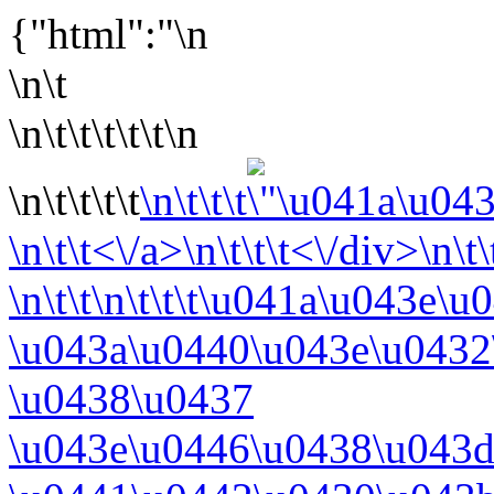
{"html":"\n
\n\t
\n\t\t\t\t\t\n
\n\t\t\t\t
\n\t\t\t
\n\t\t<\/a>\n\t\t\t<\/div>\n\t
\n\t\t
\n\t\t\t\u041a\u043e\
\u043a\u0440\u043e\u043
\u0438\u0437
\u043e\u0446\u0438\u043d