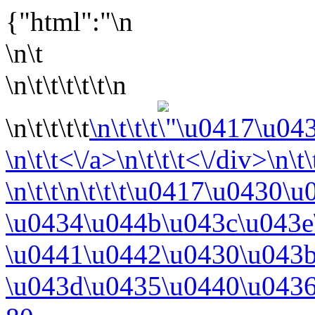
{"html":"\n
\n\t
\n\t\t\t\t\t\n
\n\t\t\t\t
\n\t\t\t
\n\t\t<\/a>\n\t\t\t<\/div>\n\t
\n\t\t
\n\t\t\t\u0417\u0430
\u0434\u044b\u043c\u043e
\u0441\u0442\u0430\u043
\u043d\u0435\u0440\u043