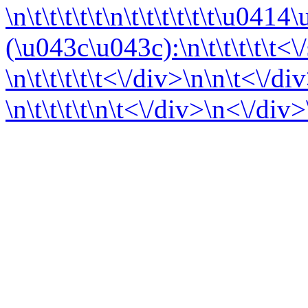
\n\t\t\t\t\t
\n\t\t\t\t\t\t\u0
(\u043c\u043c):\n\t\t\t\t\t<\/
\n\t\t\t\t\t<\/div>\n\n\t<\/di
\n\t\t\t\t
\n\t<\/div>\n<\/div