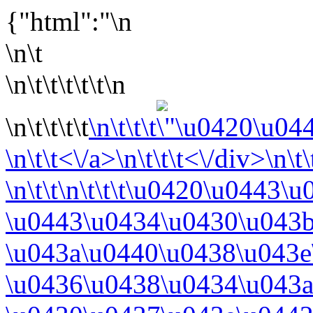
{"html":"\n
\n\t
\n\t\t\t\t\t\n
\n\t\t\t\t
\n\t\t\t
\n\t\t<\/a>\n\t\t\t<\/div>\n\t
\n\t\t
\n\t\t\t\u0420\u0443\
\u0443\u0434\u0430\u043
\u043a\u0440\u0438\u043e
\u0436\u0438\u0434\u043a