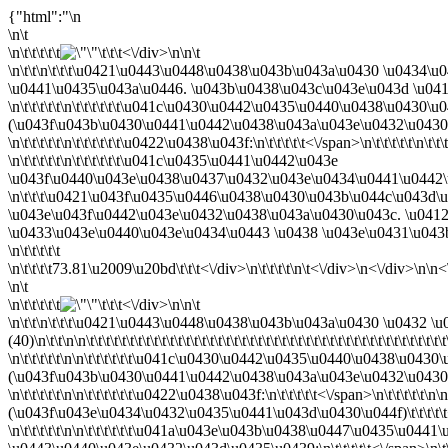
{"html":"\n
\n\t
\n\t\t\t\t\t
\t\t\t<\/div>\n\n\t
\n\t\t
\n\t\t\t\u0421\u0443\u0448\u0438\u043b\u043a\u0430 \u0434\
\u0441\u0435\u043a\u0446. \u043b\u0438\u043c\u043e\u043d \u04
\n\t\t\t\t\t
\n\t\t\t\t\t\t\u041c\u0430\u0442\u0435\u0440\u0438\u0430\u043b:\
(\u043f\u043b\u0430\u0441\u0442\u0438\u043a\u043e\u0432\u0430\u044f)\t\t\
\n\t\t\t\t\t
\n\t\t\t\t\t\t\u0422\u0438\u043f:\n\t\t\t\t\t<\/span>\n\t\t\t\t\t
\n\t\t
\n\t\t\t\t\t
\n\t\t\t\t\t\t\u041c\u0435\u0441\u0442\u043e
\u043f\u0440\u043e\u0438\u0437\u0432\u043e\u0434\u0441\u0442\u0432\
\n\t\t\t\u0421\u043f\u0435\u0446\u0438\u0430\u043b\u044c\u043d
\u043e\u043f\u0442\u043e\u0432\u0438\u043a\u0430\u043c. \u041
\u0433\u043e\u0440\u043e\u0434\u0443 \u0438 \u043e\u0431\u043b\u
\n\t\t\t\t\t
\n\t\t\t\t73.81\u2009\u20bd\t\t\t<\/div>\n\t\t\t\t
\n\t<\/div>\n<\/div>\n\n<
\n\t
\n\t\t\t\t\t
\t\t\t<\/div>\n\n\t
\n\t\t
\n\t\t\t\u0421\u0443\u0448\u0438\u043b\u043a\u0430 \u0432 
(40)
\n\t\t
\n\n\t\t\t\t\t\t\t\t\t\t\t\t\t\t\t\t\t\t\t\t\t\t\t\t\t\t\t\t\t\t\t\t\t\t\t\t\t\t\t\t\t\t\t\t\t\
\n\t\t\t\t\t
\n\n\t\t\t\t\t\t\u041c\u0430\u0442\u0435\u0440\u0438\u0430\u043b
(\u043f\u043b\u0430\u0441\u0442\u0438\u043a\u043e\u0432\u0430\u044f)\t
\n\t\t\t\t\t
\n\n\t\t\t\t\t\t\u0422\u0438\u043f:\n\t\t\t\t\t<\/span>\n\t\t\t\t\t
\n\
(\u043f\u043e\u0434\u0432\u0435\u0441\u043d\u0430\u044f)\t\t\t\t\t<\/spa
\n\t\t\t\t\t
\n\n\t\t\t\t\t\t\u041a\u043e\u043b\u0438\u0447\u0435\u044