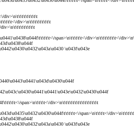
43d\u0435\u0432\u0430\u044f\t\t\t\t\t<\/span>\n\t\t\t\t<\/div>\n\t\t\t\t\
\/div>\n\t\t\t\t\t\t\t\t\t
\t\t\t\t<\/div>\n\t\t\t\t\t\t\t\t\t
/div>\n\t\t\t\t\t\t\t\t\t
441\u0438\u044f\t\t\t\t\t<\/span>\n\t\t\t\t\t<\/div>\n\t\t\t\t\t\t\t<\/div>\n\t\t\
043d\u0438\u044f
u0442\u0430\u0432\u043a\u0430 \u043f\u043e
\u0440\u0443\u0441\u043d\u0430\u044f
\u0442\u043c\u0430\u0441\u0441\u043e\u0432\u0430\u044f
<\/span>\n\t\t\t\t<\/div>\n\t\t\t\t\t\t\t\t\t\t\t\t\t\t\t
0435\u0432\u0430\u044f\t\t\t\t\t<\/span>\n\t\t\t\t<\/div>\n\t\t\t\t\t\t\t\t\
043d\u0438\u044f
u0442\u0430\u0432\u043a\u0430 \u043f\u043e