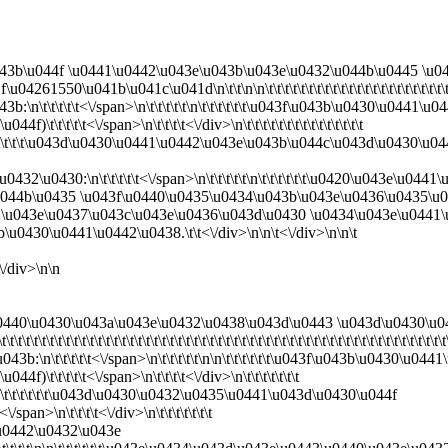
u043b\u044f \u0441\u0442\u043e\u043b\u043e\u0432\u044b\u0445 \u
1f\u04261550\u041b\u041c\u041d
\n\t\t
\n\n\t\t\t\t\t\t\t\t\t\t\t\t\t\t\t\t\t\t\t\t\t\t\t
n\t\t\t\t\t<\/span>\n\t\t\t\t\t
\n\t\t\t\t\t\t\u043f\u043b\u0430\u0441
t\t\t<\/span>\n\t\t\t\t<\/div>\n\t\t\t\t\t\t\t\t\t\t\t\t\t\t\t
\t\t\t\t\u043d\u0430\u0441\u0442\u043e\u043b\u044c\u043d\u0430\u044f\t\t\t\t\t
u0430:\n\t\t\t\t\t<\/span>\n\t\t\t\t\t
\n\t\t\t\t\t\t\u0420\u043e\u0441\u044
\u044b\u0435 \u043f\u0440\u0435\u0434\u043b\u043e\u0436\u0435\u
2\u043e\u0437\u043c\u043e\u0436\u043d\u0430 \u0434\u043e\u0441\
0430\u0441\u0442\u0438.\t\t<\/div>\n\n\t<\/div>\n\n\t
\/div>\n\n
\u0440\u0430\u043a\u043e\u0432\u0438\u043d\u0443 \u043d\u0430\u
t\t\t\t\t\t\t\t\t\t\t\t\t\t\t\t\t\t\t\t\t\t\t\t\t\t\t\t\t\t\t\t\t\t\t\t\t\t\t\t\t\t\t\t\t\t\t\t\t\t\t\t\t\t\t\t
:\n\t\t\t\t\t<\/span>\n\t\t\t\t\t
\n\n\t\t\t\t\t\t\u043f\u043b\u0430\u
\t\t\t\t<\/span>\n\t\t\t\t<\/div>\n\t\t\t\t\t\t\t
n\t\t\t\t\t\t\u043d\u0430\u0432\u0435\u0441\u043d\u0430\u044f
n>\n\t\t\t\t<\/div>\n\t\t\t\t\t\t\t
1\u0442\u0432\u043e