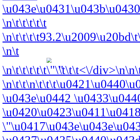
\u043e\u0431\u043b\u0430\u
\n\t\t\t\t\t
\n\t\t\t\t93.2\u2009\u20bd\t\t
\n\t
\n\t\t\t\t\t
\t\t\t<\/div>\n\n\
\n\t\t
\n\t\t\t\u0421\u0440
\u043e\u0442 \u0433\u044
\u0420\u0423\u0411\u041
\"\u0417\u043e\u043e\u04