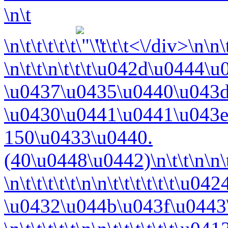
\n\t
\n\t\t\t\t\t
\t\t\t<\/div>\n\n\
\n\t\t
\n\t\t\t\u042d\u0444\u
\u0437\u0435\u0440\u043
\u0430\u0441\u0441\u043
150\u0433\u0440.
(40\u0448\u0442)
\n\t\t
\n\n\t
\n\t\t\t\t\t
\n\n\t\t\t\t\t\t\u
\u0432\u044b\u043f\u0443\u0