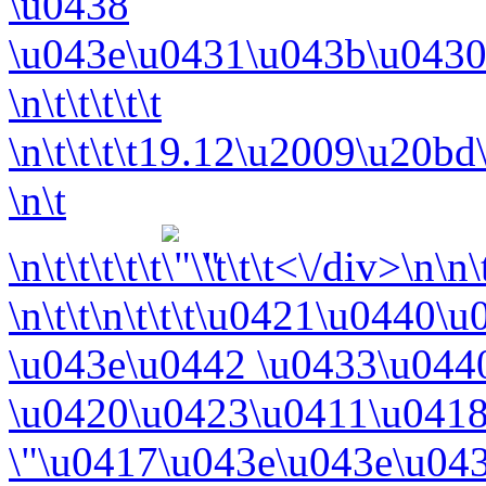
\u0438
\u043e\u0431\u043b\u0430\u
\n\t\t\t\t\t
\n\t\t\t\t19.12\u2009\u20bd\t\
\n\t
\n\t\t\t\t\t
\t\t\t<\/div>\n\n\
\n\t\t
\n\t\t\t\u0421\u0440
\u043e\u0442 \u0433\u044
\u0420\u0423\u0411\u041
\"\u0417\u043e\u043e\u04