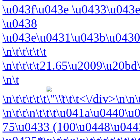
\u043f\u043e \u0433\u043
\u0438
\u043e\u0431\u043b\u0430\u
\n\t\t\t\t\t
\n\t\t\t\t21.65\u2009\u20bd\t\
\n\t
\n\t\t\t\t\t
\t\t\t<\/div>\n\n\
\n\t\t
\n\t\t\t\u041a\u0440\
75\u0433 (100\u0448\u044