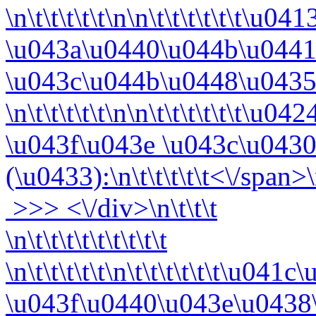
\n\t\t\t\t\t
\n\n\t\t\t\t\t\t\u0
\u043a\u0440\u044b\u0441
\u043c\u044b\u0448\u0435\u043
\n\t\t\t\t\t
\n\n\t\t\t\t\t\t\
\u043f\u043e \u043c\u043
(\u0433):\n\t\t\t\t\t<\/span>\n
>>> <\/div>\n\t\t\t
\n\t\t\t\t\t\t\t\t\t
\n\t\t\t\t\t
\n\t\t\t\t\t\t\u04
\u043f\u0440\u043e\u0438\u