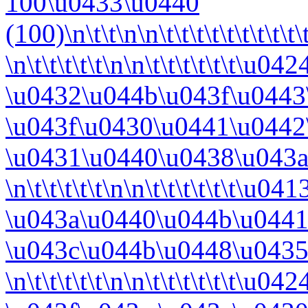
100\u0433\u0440
(100)
\n\t\t
\n\n\t\t\t\t\t\t\t\t\t\t\
\n\t\t\t\t\t
\n\n\t\t\t\t\t\t\u
\u0432\u044b\u043f\u0443\u0
\u043f\u0430\u0441\u0442
\u0431\u0440\u0438\u043a\u04
\n\t\t\t\t\t
\n\n\t\t\t\t\t\t\u0
\u043a\u0440\u044b\u0441
\u043c\u044b\u0448\u0435\u043
\n\t\t\t\t\t
\n\n\t\t\t\t\t\t\