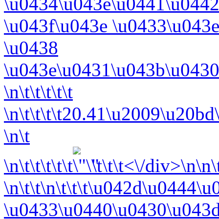
\u0434\u043e\u0441\u044
\u043f\u043e \u0433\u043
\u0438
\u043e\u0431\u043b\u0430\u
\n\t\t\t\t\t
\n\t\t\t\t20.41\u2009\u20bd\t\
\n\t
\n\t\t\t\t\t
\t\t\t<\/div>\n\n\
\n\t\t
\n\t\t\t\u042d\u0444\u
\u0433\u0440\u0430\u043