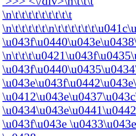
>>> <\/div>\n\t\t\t
\n\t\t\t\t\t\t\t\t\t
\n\t\t\t\t\t
\n\t\t\t\t\t\t\u04
\u043f\u0440\u043e\u0438\u
\n\t\t\t\u0421\u043f\u04
\u043f\u0440\u0435\u0434
\u043e\u043f\u0442\u043e
\u0412\u043e\u0437\u043c
\u0434\u043e\u0441\u044
\u043f\u043e \u0433\u043