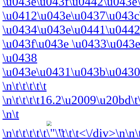
\u043e\u043f\u0442\u043e
\u0412\u043e\u0437\u043c
\u0434\u043e\u0441\u044
\u043f\u043e \u0433\u043
\u0438
\u043e\u0431\u043b\u0430\u
\n\t\t\t\t\t
\n\t\t\t\t16.2\u2009\u20bd\t\t
\n\t
\n\t\t\t\t\t
\t\t\t<\/div>\n\n\