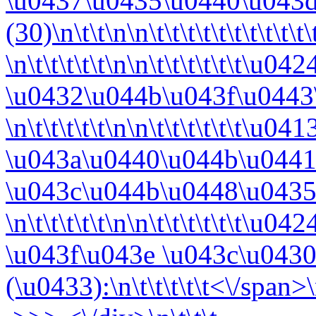
\u0437\u0435\u0440\u043d
(30)
\n\t\t
\n\n\t\t\t\t\t\t\t\t\t\t\t
\n\t\t\t\t\t
\n\n\t\t\t\t\t\t\u
\u0432\u044b\u043f\u0443\u0
\n\t\t\t\t\t
\n\n\t\t\t\t\t\t\u0
\u043a\u0440\u044b\u0441
\u043c\u044b\u0448\u0435\u043
\n\t\t\t\t\t
\n\n\t\t\t\t\t\t\
\u043f\u043e \u043c\u043
(\u0433):\n\t\t\t\t\t<\/span>\n