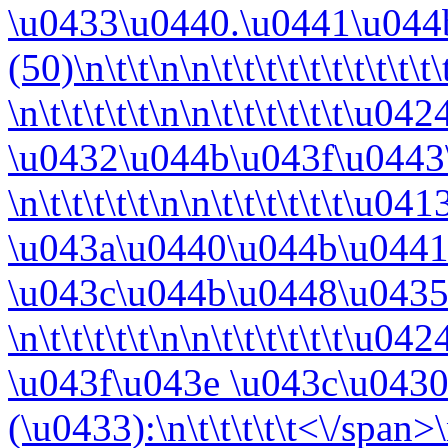
\u0433\u0440.\u0441\u044
(50)
\n\t\t
\n\n\t\t\t\t\t\t\t\t\t\t\t
\n\t\t\t\t\t
\n\n\t\t\t\t\t\t\u
\u0432\u044b\u043f\u0443\u0
\n\t\t\t\t\t
\n\n\t\t\t\t\t\t\u0
\u043a\u0440\u044b\u0441
\u043c\u044b\u0448\u0435\u043
\n\t\t\t\t\t
\n\n\t\t\t\t\t\t\
\u043f\u043e \u043c\u043
(\u0433):\n\t\t\t\t\t<\/span>\n