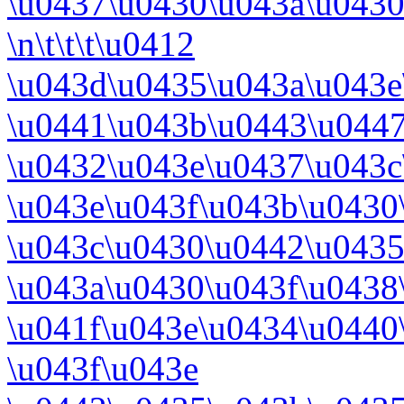
\u0437\u0430\u043a\u043
\n\t\t\t\u0412
\u043d\u0435\u043a\u043e
\u0441\u043b\u0443\u0447
\u0432\u043e\u0437\u043c
\u043e\u043f\u043b\u0430
\u043c\u0430\u0442\u043
\u043a\u0430\u043f\u0438
\u041f\u043e\u0434\u0440
\u043f\u043e