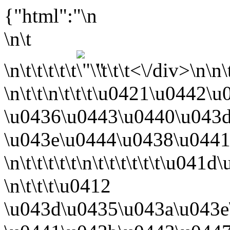
{"html":"\n
\n\t
\n\t\t\t\t\t
\t\t\t<\/div>\n\n\
\n\t\t
\n\t\t\t\u0421\u0442\
\u0436\u0443\u0440\u043
\u043e\u0444\u0438\u044
\n\t\t\t\t\t
\n\t\t\t\t\t\t\u04
\n\t\t\t\u0412
\u043d\u0435\u043a\u043e