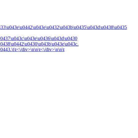
0433\u043e\u0442\u043e\u0432\u043b\u0435\u043d\u0438\u0435
\u0437\u043c\u043e\u0436\u043d\u0430
u0438\u0442\u0430\u043b\u043e\u043c.
.\t\t<\/div>\n\n\t<\/div>\n\n\t