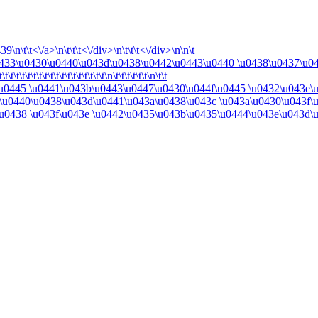
\n\t\t<\/a>\n\t\t\t<\/div>\n\t\t\t<\/div>\n\n\t
\u0433\u0430\u0440\u043d\u0438\u0442\u0443\u0440 \u0438\u0437\u
\t\t\t\t\t\t\t\t\t\t\t\t\t\t\t\t\t\t\n\t\t\t\t\t\t\n\t\t
b\u0445 \u0441\u043b\u0443\u0447\u0430\u044f\u0445 \u0432\u043e
\u0440\u0438\u043d\u0441\u043a\u0438\u043c \u043a\u0430\u043f\
438 \u043f\u043e \u0442\u0435\u043b\u0435\u0444\u043e\u043d\u0443