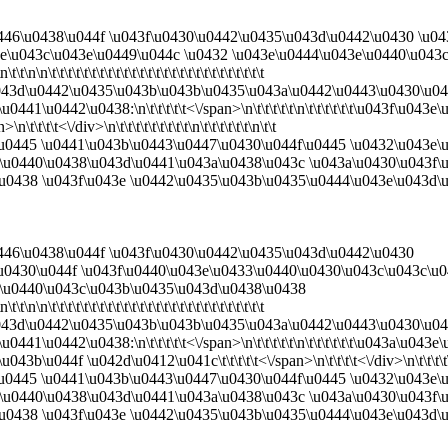
0446\u0438\u044f \u043f\u0430\u0442\u0435\u043d\u0442\u0430 \u0
43e\u043c\u043e\u0449\u044c \u0432 \u043e\u0444\u043e\u0440\u04
\n\t\t
\n\n\t\t\t\t\t\t\t\t\t\t\t\t\t\t\t\t\t\t\t\t\t\t\t\t\t\t\t
38\u043d\u0442\u0435\u043b\u043b\u0435\u043a\u0442\u0443\u0430\u
\u0442\u0438:\n\t\t\t\t\t<\/span>\n\t\t\t\t\t
\n\t\t\t\t\t\t\u043f\u0
\t<\/div>\n\t\t\t\t\t\t\t\t\t\n\t\t\t\t\t\t\n\t\t
b\u0445 \u0441\u043b\u0443\u0447\u0430\u044f\u0445 \u0432\u043e
\u0440\u0438\u043d\u0441\u043a\u0438\u043c \u043a\u0430\u043f\
438 \u043f\u043e \u0442\u0435\u043b\u0435\u0444\u043e\u043d\u0443
0446\u0438\u044f \u043f\u0430\u0442\u0435\u043d\u0442\u0430
u0430\u044f \u043f\u0440\u043e\u0433\u0440\u0430\u043c\u043c\u0
e\u0440\u043c\u043b\u0435\u043d\u0438\u0438
\n\t\t
\n\n\t\t\t\t\t\t\t\t\t\t\t\t\t\t\t\t\t\t\t\t\t\t\t\t\t\t\t
38\u043d\u0442\u0435\u043b\u043b\u0435\u043a\u0442\u0443\u0430\u
\u0442\u0438:\n\t\t\t\t\t<\/span>\n\t\t\t\t\t
\n\t\t\t\t\t\t\u043a\u0
f \u042d\u0412\u041c\t\t\t\t\t<\/span>\n\t\t\t\t<\/div>\n\t\t\t\t\t\t\t\t\
b\u0445 \u0441\u043b\u0443\u0447\u0430\u044f\u0445 \u0432\u043e
\u0440\u0438\u043d\u0441\u043a\u0438\u043c \u043a\u0430\u043f\
438 \u043f\u043e \u0442\u0435\u043b\u0435\u0444\u043e\u043d\u0443