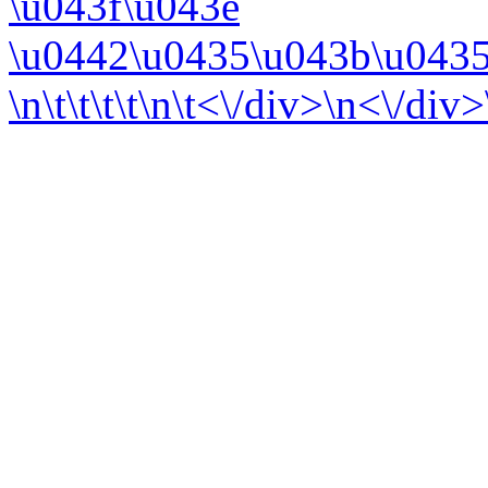
\u043f\u043e
\u0442\u0435\u043b\u0435\
\n\t\t\t\t
\n\t<\/div>\n<\/div