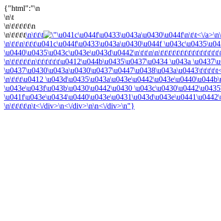
{"html":"\n
\n\t
\n\t\t\t\t\t\n
\n\t\t\t\t
\n\t\t\t
\n\t\t<\/a>\n\
\n\t\t
\n\t\t\t\u041c\u044f\u0433\u043a\u0430\u044f \u043c\u0435\
\u0440\u0435\u043c\u043e\u043d\u0442
\n\t\t
\n\n\t\t\t\t\t\t\t\t\t\t\t\t\t\t\t\t
\n\t\t\t\t\t
\n\t\t\t\t\t\t\u0412\u044b\u0435\u0437\u0434 \u043a \u0437\u
\u0437\u0430\u043a\u0430\u0437\u0447\u0438\u043a\u0443\t\t\t\t\t<\/span>\n\
\n\t\t\t\u0412 \u043d\u0435\u043a\u043e\u0442\u043e\u0440\u044
\u043e\u043f\u043b\u0430\u0442\u0430 \u043c\u0430\u0442\u0435
\u041f\u043e\u0434\u0440\u043e\u0431\u043d\u043e\u0441\u0442\u0
\n\t\t\t\t
\n\t<\/div>\n<\/div>\n\n<\/div>\n"}