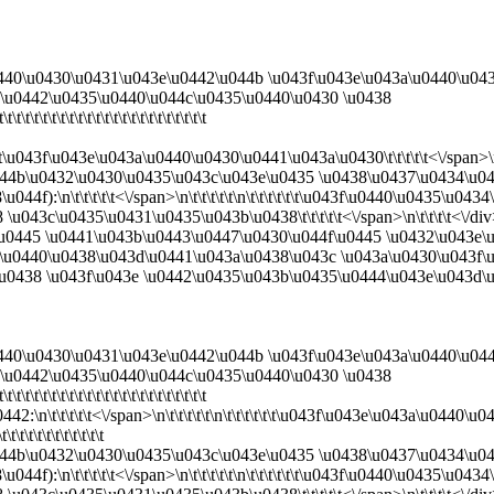
u0440\u0430\u0431\u043e\u0442\u044b \u043f\u043e\u043a\u0440\u0
d\u0442\u0435\u0440\u044c\u0435\u0440\u0430 \u0438
\t\t\t\t\t\t\t\t\t\t\t\t\t\t\t\t\t\t\t\t\t\t\t
\t\t\u043f\u043e\u043a\u0440\u0430\u0441\u043a\u0430\t\t\t\t\t<\/span>\n\t\t\t\t
2\u044b\u0432\u0430\u0435\u043c\u043e\u0435 \u0438\u0437\u0434\u
:\n\t\t\t\t\t<\/span>\n\t\t\t\t\t
\n\t\t\t\t\t\t\u043f\u0440\u0435\u04
435\u0431\u0435\u043b\u0438\t\t\t\t\t<\/span>\n\t\t\t\t<\/div>\n\t\t\t\t
b\u0445 \u0441\u043b\u0443\u0447\u0430\u044f\u0445 \u0432\u043e
\u0440\u0438\u043d\u0441\u043a\u0438\u043c \u043a\u0430\u043f\
438 \u043f\u043e \u0442\u0435\u043b\u0435\u0444\u043e\u043d\u0443
u0440\u0430\u0431\u043e\u0442\u044b \u043f\u043e\u043a\u0440\u0
d\u0442\u0435\u0440\u044c\u0435\u0440\u0430 \u0438
\t\t\t\t\t\t\t\t\t\t\t\t\t\t\t\t\t\t\t\t\t\t\t
\n\t\t\t\t\t<\/span>\n\t\t\t\t\t
\n\t\t\t\t\t\t\u043f\u043e\u043a\u0440\
\t\t\t\t\t\t\t\t\t
2\u044b\u0432\u0430\u0435\u043c\u043e\u0435 \u0438\u0437\u0434\u
:\n\t\t\t\t\t<\/span>\n\t\t\t\t\t
\n\t\t\t\t\t\t\u043f\u0440\u0435\u04