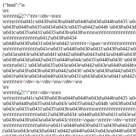
{"html":"\n
\n\t
\n\t\t\t\t\t
\t\t\t<\/div>\n\n\t
\n\t\t
\n\t\t\t\u041c\u0430\u043b\u044f\u0440\u043d\u044b\u0435 \
\u043f\u0440\u0435\u0434\u043c\u0435\u0442\u044b \u0438\u043
\u043c\u0435\u0431\u0435\u043b\u0438
\n\t\t
\n\n\t\t\t\t\t\t\t\t\t\t\t\t\t\t\t\t
\n\t\t\t\t\t
\n\t\t\t\t\t\t\u0412\u0438\u0434
\u0440\u0430\u0431\u043e\u0442:\n\t\t\t\t\t<\/span>\n\t\t\t\t\t
\n\t\t\t\t
\n\t\t\t\t\t
\n\t\t\t\t\t\t\u041e\u0431\u0440\u0430\u0431\u0430\u044
(\u043a\u043e\u043d\u0441\u0442\u0440\u0443\u043a\u0446\u0438\u044f)
\u0438\u043d\u0442\u0435\u0440\u044c\u0435\u0440\u0430 \u0438 \u043c\u0
\n\t\t\t\u0412 \u043d\u0435\u043a\u043e\u0442\u043e\u0440\u044
\u043e\u043f\u043b\u0430\u0442\u0430 \u043c\u0430\u0442\u0435
\u041f\u043e\u0434\u0440\u043e\u0431\u043d\u043e\u0441\u0442\u0
\n\t\t\t\t
\n\t<\/div>\n<\/div>\n\n<\/div>\n\n
\n\t
\n\t\t\t\t\t
\t\t\t<\/div>\n\n\t
\n\t\t
\n\t\t\t\u041c\u0430\u043b\u044f\u0440\u043d\u044b\u0435 \
\u043f\u0440\u0435\u0434\u043c\u0435\u0442\u044b \u0438\u043
\u043c\u0435\u0431\u0435\u043b\u0438
\n\t\t
\n\n\t\t\t\t\t\t\t\t\t\t\t\t\t\t\t\t
\n\t\t\t\t\t
\n\t\t\t\t\t\t\u0412\u0438\u0434 \u0440\u0430\u0431\u043e\u0442:
\u043b\u0430\u043a\u043e\u043c\t\t\t\t\t<\/span>\n\t\t\t\t<\/div>\n\t\t\t\t\t\t
\n\t\t\t\t\t
\n\t\t\t\t\t\t\u041e\u0431\u0440\u0430\u0431\u0430\u044
(\u043a\u043e\u043d\u0441\u0442\u0440\u0443\u043a\u0446\u0438\u044f)