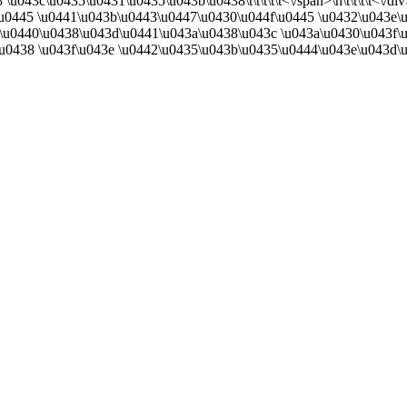
435\u0431\u0435\u043b\u0438\t\t\t\t\t<\/span>\n\t\t\t\t<\/div>\n\t\t\t\t
b\u0445 \u0441\u043b\u0443\u0447\u0430\u044f\u0445 \u0432\u043e
\u0440\u0438\u043d\u0441\u043a\u0438\u043c \u043a\u0430\u043f\
438 \u043f\u043e \u0442\u0435\u043b\u0435\u0444\u043e\u043d\u0443