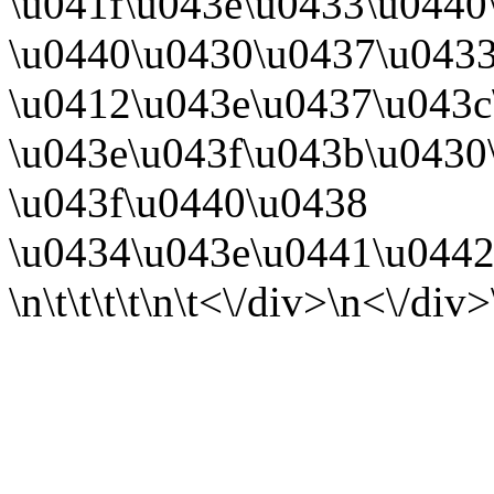
\u041f\u043e\u0433\u0440
\u0440\u0430\u0437\u0433
\u0412\u043e\u0437\u043c
\u043e\u043f\u043b\u0430
\u043f\u0440\u0438
\u0434\u043e\u0441\u0442\
\n\t\t\t\t
\n\t<\/div>\n<\/div