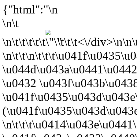
{"html":"\n
\n\t
\n\t\t\t\t\t
\t\t\t<\/div>\n\n\
\n\t\t
\n\t\t\t\u041f\u0435
\u044d\u043a\u0441\u044
\u0432 \u043f\u043b\u043
\u041f\u0435\u043d\u043e
(\u041f\u0435\u043d\u043
\n\t\t\t\u0414\u043e\u044