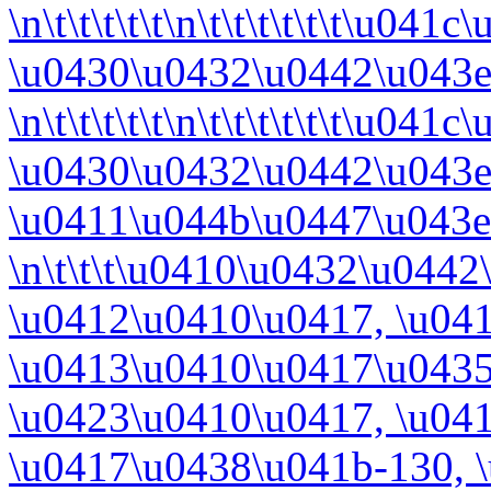
\n\t\t\t\t\t
\n\t\t\t\t\t\t\u04
\u0430\u0432\u0442\u043e\u
\n\t\t\t\t\t
\n\t\t\t\t\t\t\u04
\u0430\u0432\u0442\u043e\u
\u0411\u044b\u0447\u043e\u043a
\n\t\t\t\u0410\u0432\u04
\u0412\u0410\u0417, \u04
\u0413\u0410\u0417\u0435
\u0423\u0410\u0417, \u04
\u0417\u0438\u041b-130, 