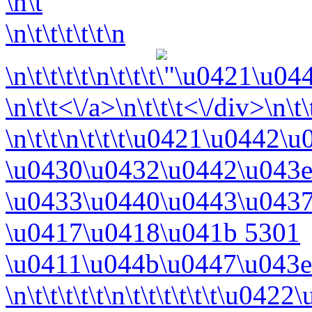
\n\t
\n\t\t\t\t\t\n
\n\t\t\t\t
\n\t\t\t
\n\t\t<\/a>\n\t\t\t<\/div>\n\t
\n\t\t
\n\t\t\t\u0421\u0442
\u0430\u0432\u0442\u043
\u0433\u0440\u0443\u043
\u0417\u0418\u041b 5301
\u0411\u044b\u0447\u043e
\n\t\t\t\t\t
\n\t\t\t\t\t\t\u0422\