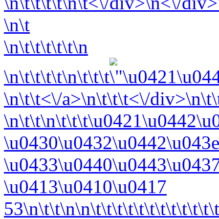
\n\t\t\t\t
\n\t<\/div>\n<\/div>
\n\t
\n\t\t\t\t\t\n
\n\t\t\t\t
\n\t\t\t
\n\t\t<\/a>\n\t\t\t<\/div>\n\t
\n\t\t
\n\t\t\t\u0421\u0442
\u0430\u0432\u0442\u043
\u0433\u0440\u0443\u043
\u0413\u0410\u0417
53
\n\t\t
\n\n\t\t\t\t\t\t\t\t\t\t\t\t\