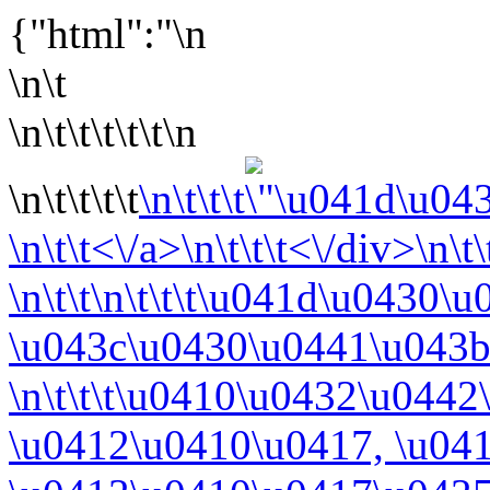
{"html":"\n
\n\t
\n\t\t\t\t\t\n
\n\t\t\t\t
\n\t\t\t
\n\t\t<\/a>\n\t\t\t<\/div>\n\t
\n\t\t
\n\t\t\t\u041d\u0430\
\u043c\u0430\u0441\u043b
\n\t\t\t\u0410\u0432\u04
\u0412\u0410\u0417, \u04