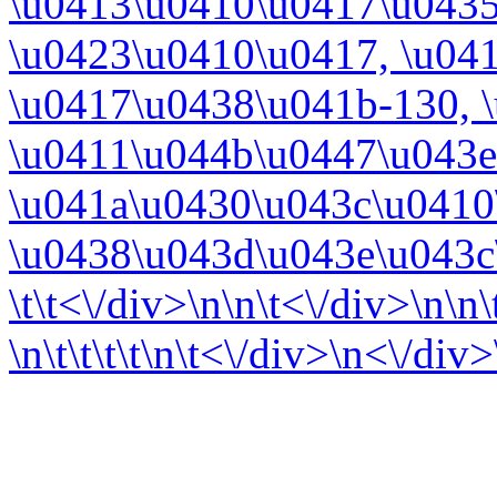
\u0413\u0410\u0417\u0435
\u0423\u0410\u0417, \u04
\u0417\u0438\u041b-130, 
\u0411\u044b\u0447\u043e
\u041a\u0430\u043c\u0410
\u0438\u043d\u043e\u043c
\t\t<\/div>\n\n\t<\/div>\n\n\
\n\t\t\t\t
\n\t<\/div>\n<\/div