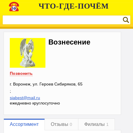
ЧТО-ГДЕ-ПОЧЁМ
Вознесение
Позвонить
г. Воронеж, ул. Героев Сибиряков, 65
;
siabest@mail.ru
ежедневно круглосуточно
Ассортимент
Отзывы
Филиалы
0
1