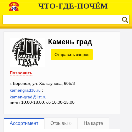
ЧТО-ГДЕ-ПОЧЁМ
Камень град
Отправить запрос
Позвонить
г. Воронеж, ул. Хользунова, 60Б/3
kamengrad36.ru
;
kamen-grad@list.ru
пн-пт 10:00-18:00; сб 10:00-15:00
Ассортимент
Отзывы
На карте
0