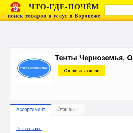
ЧТО-ГДЕ-ПОЧЁМ
поиск товаров и услуг в Воронеже
Тенты Черноземья, 
Отправить запрос
Ассортимент
Отзывы
2
Показать все