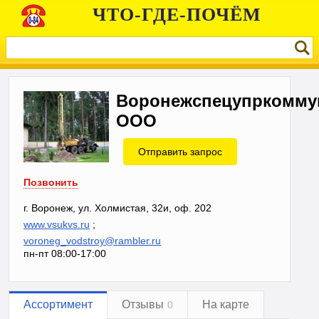
ЧТО-ГДЕ-ПОЧЁМ
Воронежспецупркомму
ООО
Отправить запрос
Позвонить
г. Воронеж, ул. Холмистая, 32и, оф. 202
www.vsukvs.ru
;
voroneg_vodstroy@rambler.ru
пн-пт 08:00-17:00
Ассортимент
Отзывы
На карте
0