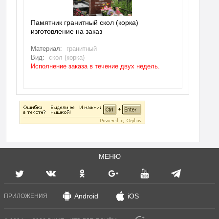
Памятник гранитный скол (корка)
изготовление на заказ
Материал:
гранитный
Вид:
скол (корка)
Исполнение заказа в течение двух недель.
МЕНЮ
Android
iOS
ПРИЛОЖЕНИЯ